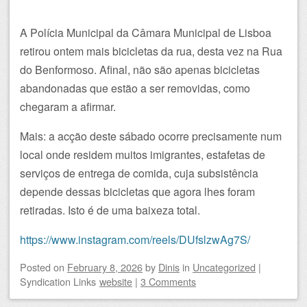
A Polícia Municipal da Câmara Municipal de Lisboa
retirou ontem mais bicicletas da rua, desta vez na Rua
do Benformoso. Afinal, não são apenas bicicletas
abandonadas que estão a ser removidas, como
chegaram a afirmar.
Mais: a acção deste sábado ocorre precisamente num
local onde residem muitos imigrantes, estafetas de
serviços de entrega de comida, cuja subsistência
depende dessas bicicletas que agora lhes foram
retiradas. Isto é de uma baixeza total.
https://www.instagram.com/reels/DUfslzwAg7S/
Posted on
February 8, 2026
by
Dinis
in
Uncategorized
|
Syndication Links
website
|
3 Comments