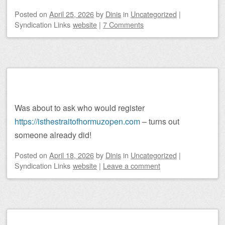
Posted on
April 25, 2026
by
Dinis
in
Uncategorized
|
Syndication Links
website
|
7 Comments
Was about to ask who would register
https://isthestraitofhormuzopen.com
– turns out
someone already did!
Posted on
April 18, 2026
by
Dinis
in
Uncategorized
|
Syndication Links
website
|
Leave a comment