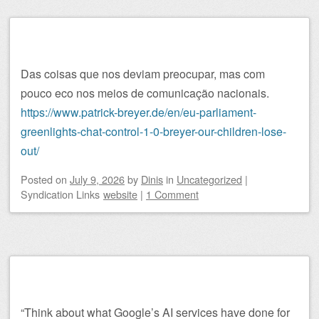
Das coisas que nos deviam preocupar, mas com
pouco eco nos meios de comunicação nacionais.
https://www.patrick-breyer.de/en/eu-parliament-
greenlights-chat-control-1-0-breyer-our-children-lose-
out/
Posted on
July 9, 2026
by
Dinis
in
Uncategorized
|
Syndication Links
website
|
1 Comment
“Think about what Google’s AI services have done for