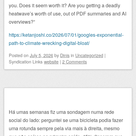
you. Does it seem worth it? Are you getting a deadly
heatwave’s worth of use, out of PDF summaries and AI
overviews?”
https://ketanjoshi.co/2026/07/01/googles-exponential-
path-to-climate-wrecking-digital-bloat/
Posted on
July 5, 2026
by
Dinis
in
Uncategorized
|
Syndication Links
website
|
2 Comments
Há umas semanas fiz uma sondagem numa rede
social do lado: perguntei se uma bicicleta podia fazer
uma rotunda sempre pela via mais à direita, mesmo