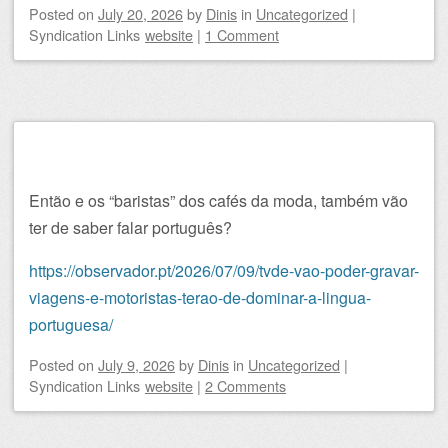
Posted on
July 20, 2026
by
Dinis
in
Uncategorized
|
Syndication Links
website
|
1 Comment
Então e os “baristas” dos cafés da moda, também vão
ter de saber falar português?
https://observador.pt/2026/07/09/tvde-vao-poder-gravar-
viagens-e-motoristas-terao-de-dominar-a-lingua-
portuguesa/
Posted on
July 9, 2026
by
Dinis
in
Uncategorized
|
Syndication Links
website
|
2 Comments