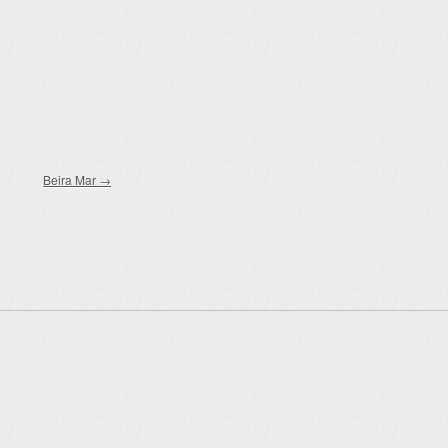
Beira Mar
→